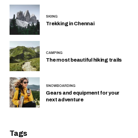
SKIING
Trekking in Chennai
CAMPING
The most beautiful hiking trails
SNOWBOARDING
Gears and equipment for your
next adventure
Tags