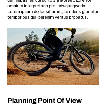
definiebas, eu qui purto zril laoreet. Ex error
omnium interpretaris pro, sdwqadqwedm.
Lorem ipsum do lor sit amet, te ridens gloriatur
temporibus qui, perenim veritus probatus.
Planning Point Of View