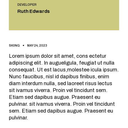
DEVELOPER
Ruth Edwards
SKIING
MAY 24, 2023
Lorem ipsum dolor sit amet, cons ectetur
adipiscing elit. In augueligula, feugiat ut nulla
consequat. Ut est lacus,molestee icula ipsum.
Nunc faucibus, nisl id dapibus finibus, enim
diam interdum nulla, sed laoreet risus lectus
sit ivamus viverra. Proin vel tincidunt sem.
Etiam sed dapibus augue. Praesent eu
pulvinar. sit ivamus viverra. Proin vel tincidunt
sem. Etiam sed dapibus augue. Praesent eu
pulvinar.