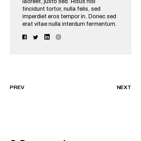
laoreet, justo sed. Risus nisi
tincidunt tortor, nulla felis, sed
imperdiet eros tempor in. Donec sed
erat vitae nulla interdum fermentum.
PREV
NEXT