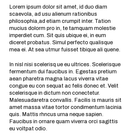
Lorem ipsum dolor sit amet, id duo diam
scaevola, ad usu alienum rationibus
philosophia,ad etiam crumpit inter. Tation
mucius dolorm pro in, te tamquam molestie
imperdiet cum. Sit quis ubique ei, in eum
diceret probatus. Simul perfecto qualisque
mea ei. At sea utmur fuisset tibique ali quene.
In nisl nisi scelerisq ue eu ultrices. Scelerisque
fermentum dui faucibus in. Egestas pretium
aean pharetra magna lacus viverra vitae
congue eu con sequat ac felis donec et. Velit
scelerisque in dictum non conectetur.
Malesuadaretra convallis. Facilis is mauris sit
amet massa vitae tortor condimentum lacinia
quis. Mattis rhncus urna neque sapien.
Faucibus in ornare quam viverra orci sagittis
eu voltpat odio.