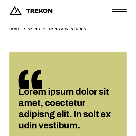
HOME
SKIING
HIKING ADVENTURES
Lorem ipsum dolor sit
amet, coectetur
adipisng elit. In solt ex
udin vestibum.