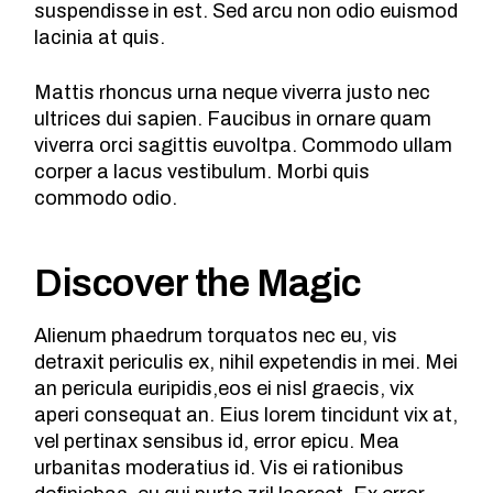
suspendisse in est. Sed arcu non odio euismod
lacinia at quis.
Mattis rhoncus urna neque viverra justo nec
ultrices dui sapien. Faucibus in ornare quam
viverra orci sagittis euvoltpa. Commodo ullam
corper a lacus vestibulum. Morbi quis
commodo odio.
Discover the Magic
Alienum phaedrum torquatos nec eu, vis
detraxit periculis ex, nihil expetendis in mei. Mei
an pericula euripidis,eos ei nisl graecis, vix
aperi consequat an. Eius lorem tincidunt vix at,
vel pertinax sensibus id, error epicu. Mea
urbanitas moderatius id. Vis ei rationibus