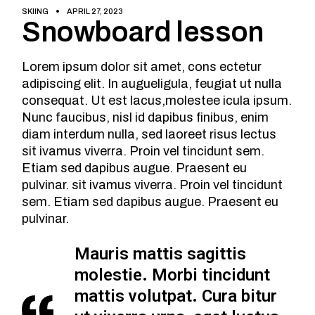
SKIING
APRIL 27, 2023
Snowboard lesson
Lorem ipsum dolor sit amet, cons ectetur
adipiscing elit. In augueligula, feugiat ut nulla
consequat. Ut est lacus,molestee icula ipsum.
Nunc faucibus, nisl id dapibus finibus, enim
diam interdum nulla, sed laoreet risus lectus
sit ivamus viverra. Proin vel tincidunt sem.
Etiam sed dapibus augue. Praesent eu
pulvinar. sit ivamus viverra. Proin vel tincidunt
sem. Etiam sed dapibus augue. Praesent eu
pulvinar.
Mauris mattis sagittis
molestie. Morbi tincidunt
mattis volutpat. Cura bitur