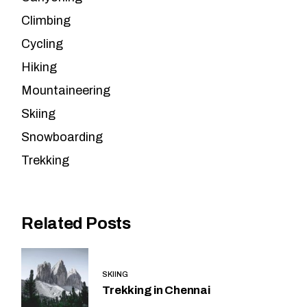
Climbing
Cycling
Hiking
Mountaineering
Skiing
Snowboarding
Trekking
Related Posts
SKIING
Trekking in Chennai