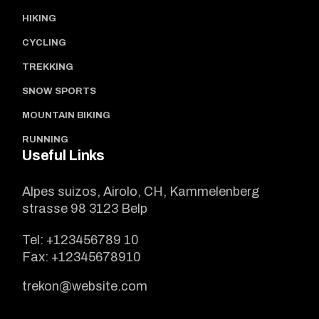
HIKING
CYCLING
TREKKING
SNOW SPORTS
MOUNTAIN BIKING
RUNNING
Useful Links
Alpes suizos, Airolo, CH, Kammelenberg
strasse 98 3123 Belp
Tel:
+123456789 10
Fax:
+12345678910
trekon@website.com