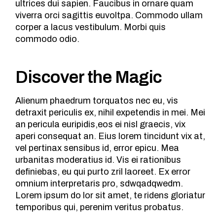
ultrices dui sapien. Faucibus in ornare quam
viverra orci sagittis euvoltpa. Commodo ullam
corper a lacus vestibulum. Morbi quis
commodo odio.
Discover the Magic
Alienum phaedrum torquatos nec eu, vis
detraxit periculis ex, nihil expetendis in mei. Mei
an pericula euripidis,eos ei nisl graecis, vix
aperi consequat an. Eius lorem tincidunt vix at,
vel pertinax sensibus id, error epicu. Mea
urbanitas moderatius id. Vis ei rationibus
definiebas, eu qui purto zril laoreet. Ex error
omnium interpretaris pro, sdwqadqwedm.
Lorem ipsum do lor sit amet, te ridens gloriatur
temporibus qui, perenim veritus probatus.