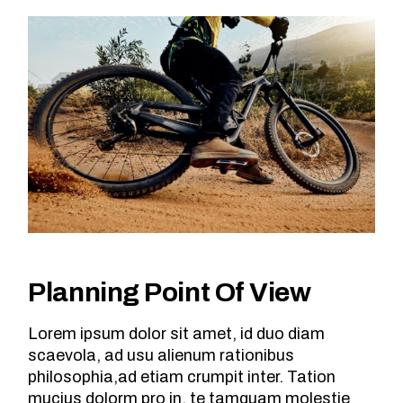
Planning Point Of View
Lorem ipsum dolor sit amet, id duo diam
scaevola, ad usu alienum rationibus
philosophia,ad etiam crumpit inter. Tation
mucius dolorm pro in, te tamquam molestie