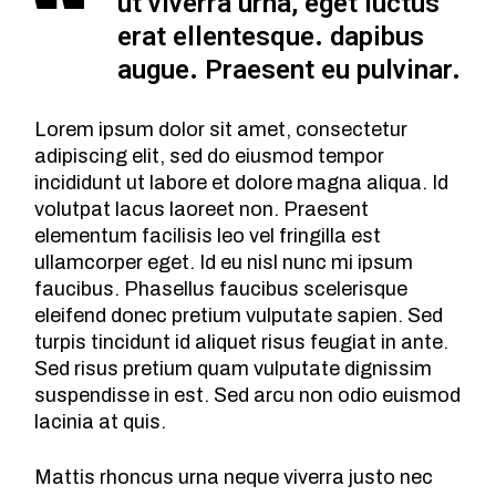
ut viverra urna, eget luctus
erat ellentesque. dapibus
augue. Praesent eu pulvinar.
Lorem ipsum dolor sit amet, consectetur
adipiscing elit, sed do eiusmod tempor
incididunt ut labore et dolore magna aliqua. Id
volutpat lacus laoreet non. Praesent
elementum facilisis leo vel fringilla est
ullamcorper eget. Id eu nisl nunc mi ipsum
faucibus. Phasellus faucibus scelerisque
eleifend donec pretium vulputate sapien. Sed
turpis tincidunt id aliquet risus feugiat in ante.
Sed risus pretium quam vulputate dignissim
suspendisse in est. Sed arcu non odio euismod
lacinia at quis.
Mattis rhoncus urna neque viverra justo nec