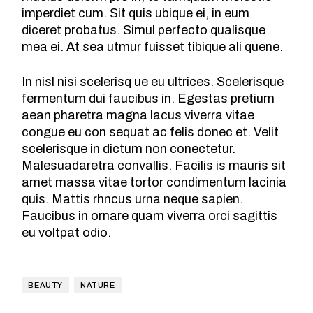
imperdiet cum. Sit quis ubique ei, in eum
diceret probatus. Simul perfecto qualisque
mea ei. At sea utmur fuisset tibique ali quene.
In nisl nisi scelerisq ue eu ultrices. Scelerisque
fermentum dui faucibus in. Egestas pretium
aean pharetra magna lacus viverra vitae
congue eu con sequat ac felis donec et. Velit
scelerisque in dictum non conectetur.
Malesuadaretra convallis. Facilis is mauris sit
amet massa vitae tortor condimentum lacinia
quis. Mattis rhncus urna neque sapien.
Faucibus in ornare quam viverra orci sagittis
eu voltpat odio.
BEAUTY
NATURE