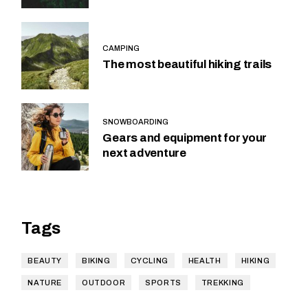
CAMPING
The most beautiful hiking trails
SNOWBOARDING
Gears and equipment for your
next adventure
Tags
BEAUTY
BIKING
CYCLING
HEALTH
HIKING
NATURE
OUTDOOR
SPORTS
TREKKING